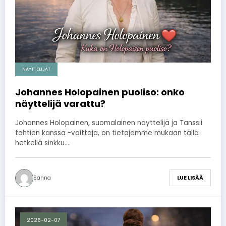
NÄYTTELIJÄT
Johannes Holopainen puoliso: onko
näyttelijä varattu?
Johannes Holopainen, suomalainen näyttelijä ja Tanssii
tähtien kanssa -voittaja, on tietojemme mukaan tällä
hetkellä sinkku.…
Sanna
LUE LISÄÄ
2026-02-07