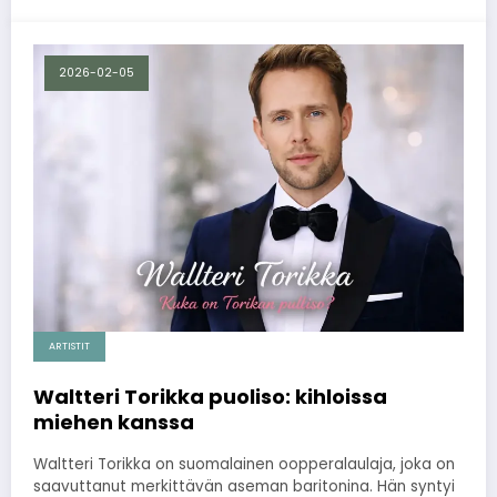
2026-02-05
ARTISTIT
Waltteri Torikka puoliso: kihloissa
miehen kanssa
Waltteri Torikka on suomalainen oopperalaulaja, joka on
saavuttanut merkittävän aseman baritonina. Hän syntyi