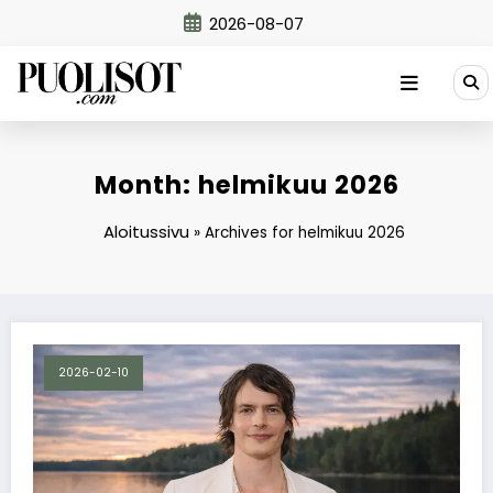
Skip
2026-08-07
to
content
Month: helmikuu 2026
Aloitussivu
»
Archives for helmikuu 2026
2026-02-10