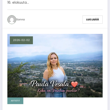
16. elokuuta…
Sanna
LUE LISÄÄ
2026-02-02
ARTISTIT