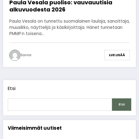
Paula Vesala puoliso: vauvauutisia
alkuvuodesta 2026
Paula Vesala on tunnettu suomalainen laulaja, sanoittaja,
muusikko, näyttelijä ja käsikirjoittaja. Hänet tunnetaan
PMMP:n toisena…
Sanna
LUE LISÄÄ
Etsi
Etsi
Viimeisimmät uutiset