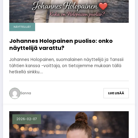
NÄYTTELIJÄT
Johannes Holopainen puoliso: onko
näyttelijä varattu?
Johannes Holopainen, suomalainen näyttelijä ja Tanssii
tähtien kanssa -voittaja, on tietojemme mukaan tällä
hetkellä sinkku.…
Sanna
LUE LISÄÄ
2026-02-07