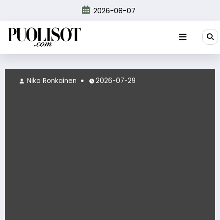
Skip
2026-08-07
to
content
Niko Ronkainen
2026-07-29