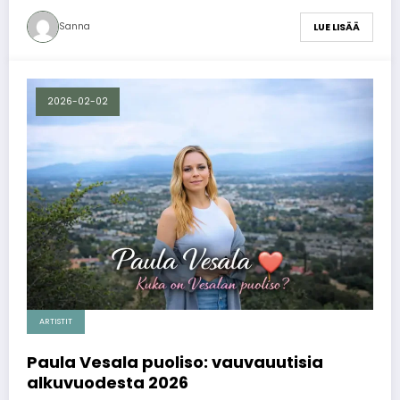
Sanna
LUE LISÄÄ
2026-02-02
ARTISTIT
Paula Vesala puoliso: vauvauutisia
alkuvuodesta 2026